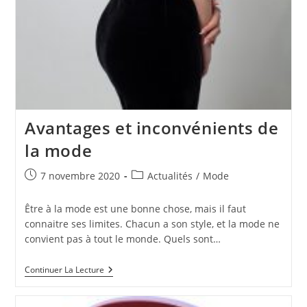
Avantages et inconvénients de
la mode
Publication
Post
7 novembre 2020
Actualités
/
Mode
publiée :
category:
Être à la mode est une bonne chose, mais il faut
connaitre ses limites. Chacun a son style, et la mode ne
convient pas à tout le monde. Quels sont…
Avantages
Continuer La Lecture
Et
Inconvénients
De