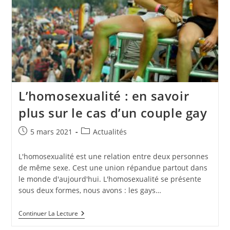
L’homosexualité : en savoir
plus sur le cas d’un couple gay
Publication
Post
5 mars 2021
Actualités
publiée :
category:
L'homosexualité est une relation entre deux personnes
de même sexe. Cest une union répandue partout dans
le monde d'aujourd'hui. L'homosexualité se présente
sous deux formes, nous avons : les gays…
L’homosexualité :
Continuer La Lecture
En
Savoir