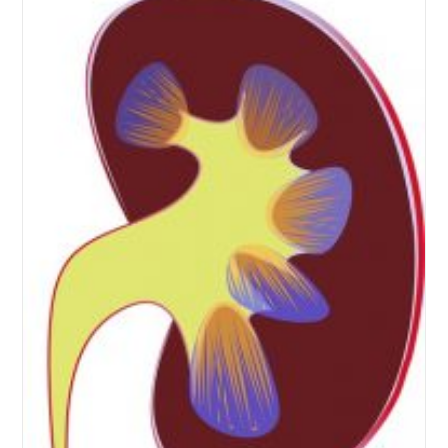
La
Mode