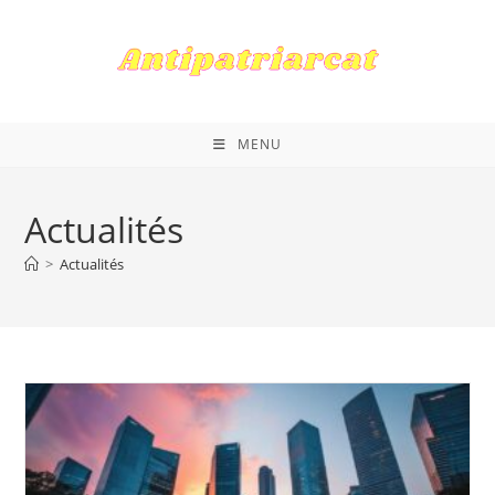
Skip
to
content
MENU
Actualités
>
Actualités