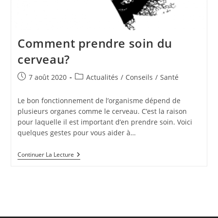
Comment prendre soin du
cerveau?
Publication
Post
7 août 2020
Actualités
/
Conseils
/
Santé
publiée :
category:
Le bon fonctionnement de l’organisme dépend de
plusieurs organes comme le cerveau. C’est la raison
pour laquelle il est important d’en prendre soin. Voici
quelques gestes pour vous aider à…
Comment
Continuer La Lecture
Prendre
Soin
Du
Cerveau?