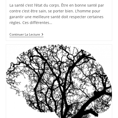
La santé c’est l’état du corps. Être en bonne santé par
contre c’est être sain, se porter bien. L’homme pour
garantir une meilleure santé doit respecter certaines
règles. Ces différentes…
Que
Continuer La Lecture
Faire
Pour
Avoir
Une
Bonne
Santé
?