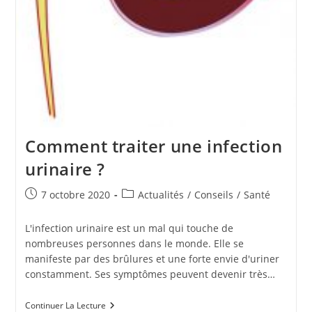
Comment traiter une infection
urinaire ?
Publication
Post
7 octobre 2020
Actualités
/
Conseils
/
Santé
publiée :
category:
L'infection urinaire est un mal qui touche de
nombreuses personnes dans le monde. Elle se
manifeste par des brûlures et une forte envie d'uriner
constamment. Ses symptômes peuvent devenir très…
Comment
Continuer La Lecture