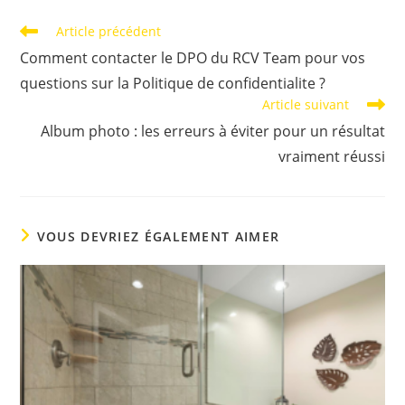
Read
Article précédent
more
Comment contacter le DPO du RCV Team pour vos
articles
questions sur la Politique de confidentialite ?
Article suivant
Album photo : les erreurs à éviter pour un résultat
vraiment réussi
VOUS DEVRIEZ ÉGALEMENT AIMER