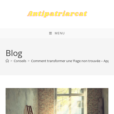
Skip
to
content
MENU
Blog
>
Conseils
>
Comment transformer une ‘Page non trouvée – Appart