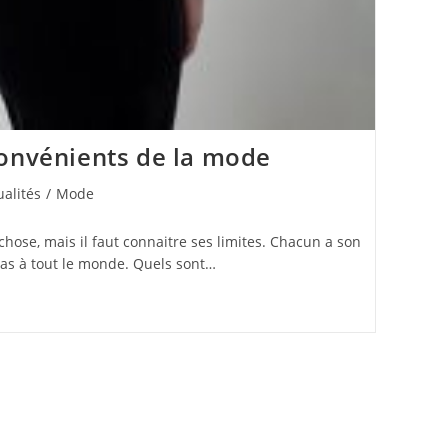
convénients de la mode
ualités
/
Mode
y:
hose, mais il faut connaitre ses limites. Chacun a son
pas à tout le monde. Quels sont…
s