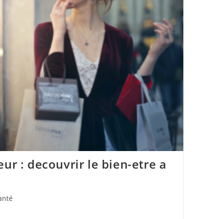
ur : decouvrir le bien-etre a
anté
ory: