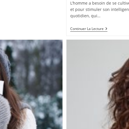
L’homme a besoin de se cultiv
et pour stimuler son intelligen
quotidien, qui…
Les
Continuer La Lecture
Meilleures
Façons
De
Se
Cultiver