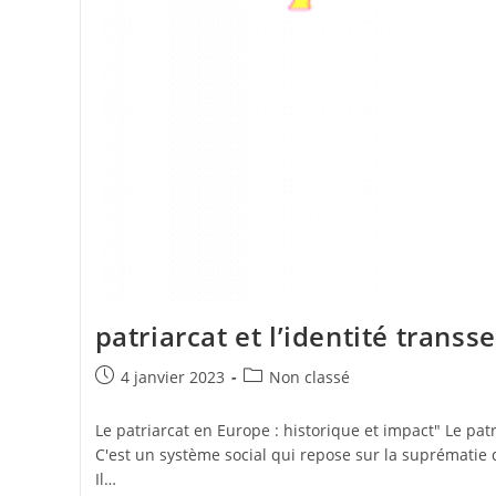
patriarcat et l’identité transs
Publication
Post
4 janvier 2023
Non classé
publiée :
category:
Le patriarcat en Europe : historique et impact" Le patri
C'est un système social qui repose sur la suprémati
Il…