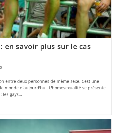
 en savoir plus sur le cas
és
tion entre deux personnes de même sexe. Cest une
le monde d'aujourd'hui. L'homosexualité se présente
: les gays…
té :